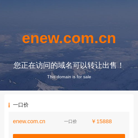
enew.com.cn
您正在访问的域名可以转让出售！
This domain is for sale
一口价
enew.com.cn
￥15888
一口价